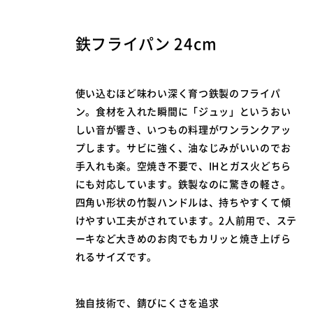
鉄フライパン
24cm
使い込むほど味わい深く育つ鉄製のフライパ
ン。食材を入れた瞬間に「ジュッ」というおい
しい音が響き、いつもの料理がワンランクアッ
プします。サビに強く、油なじみがいいのでお
手入れも楽。空焼き不要で、IHとガス火どちら
にも対応しています。鉄製なのに驚きの軽さ。
四角い形状の竹製ハンドルは、持ちやすくて傾
けやすい工夫がされています。2人前用で、ステ
ーキなど大きめのお肉でもカリッと焼き上げら
れるサイズです。
独自技術で、錆びにくさを追求