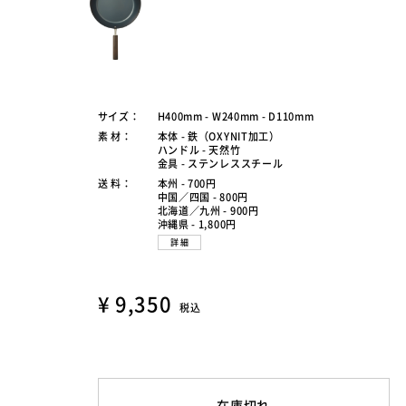
サイズ：
H400mm - W240mm - D110mm
素 材：
本体 - 鉄（OXYNIT加工）
ハンドル - 天然竹
金具 - ステンレススチール
送 料：
本州 - 700円
中国／四国 - 800円
北海道／九州 - 900円
沖縄県 - 1,800円
詳細
¥ 9,350
税込