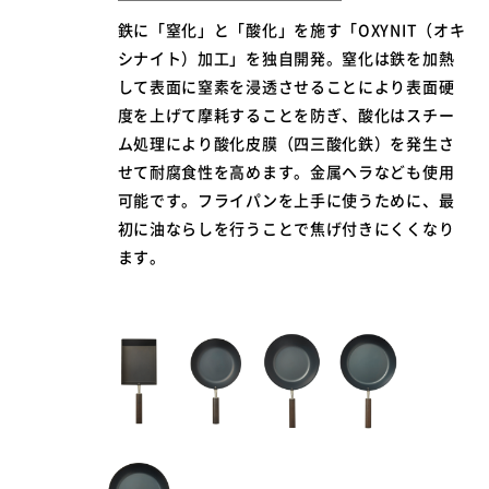
鉄に「窒化」と「酸化」を施す「OXYNIT（オキ
シナイト）加工」を独自開発。窒化は鉄を加熱
して表面に窒素を浸透させることにより表面硬
度を上げて摩耗することを防ぎ、酸化はスチー
ム処理により酸化皮膜（四三酸化鉄）を発生さ
せて耐腐食性を高めます。金属ヘラなども使用
可能です。フライパンを上手に使うために、最
初に油ならしを行うことで焦げ付きにくくなり
ます。